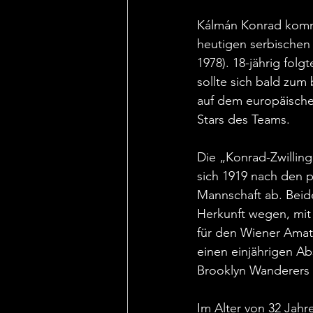
Kálmán Konrad kommt
heutigen serbischen 
1978). 18-jährig fol
sollte sich bald zum
auf dem europäischen
Stars des Teams.
Die „Konrad-Zwilling
sich 1919 nach den 
Mannschaft ab. Beid
Herkunft wegen, mit
für den Wiener Amate
einen einjährigen Ab
Brooklyn Wanderers 
Im Alter von 32 Jahr