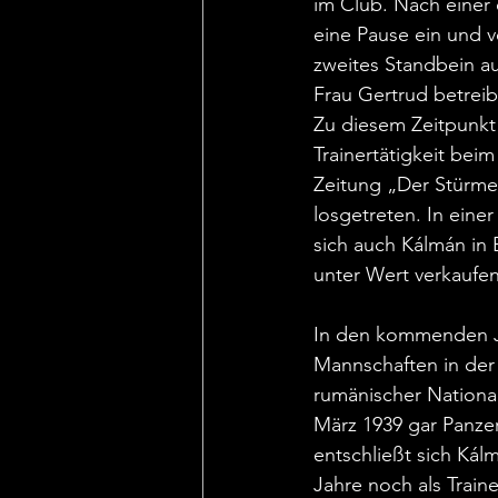
im Club. Nach einer e
eine Pause ein und ve
zweites Standbein au
Frau Gertrud betreib
Zu diesem Zeitpunkt
Trainertätigkeit bei
Zeitung „Der Stürme
losgetreten. In einer
sich auch Kálmán in 
unter Wert verkaufen
In den kommenden Ja
Mannschaften in der 
rumänischer Nationa
März 1939 gar Panze
entschließt sich Kál
Jahre noch als Traine