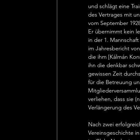
und schlägt eine Tra
des Vertrages mit un
vom September 1928 
Er übernimmt kein l
in der 1. Mannschaft
im Jahresbericht vo
die ihm [Kálmán Konra
ihn die denkbar schw
gewissen Zeit durchs
für die Betreuung u
Mitgliederversammlu
verliehen, dass sie 
Verlängerung des Ver
Nach zwei erfolgreic
Vereinsgeschichte i