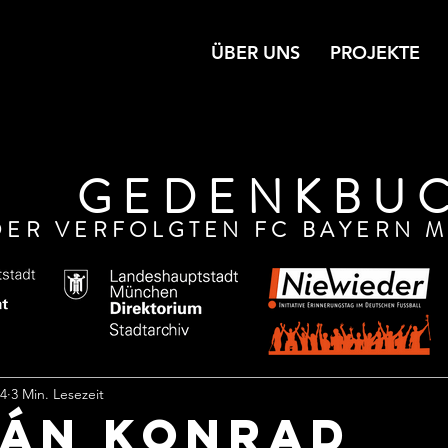
ÜBER UNS
PROJEKTE
GEDENKBU
DER VERFOLGTEN FC BAYERN M
24
3 Min. Lesezeit
ÁN KONRAD