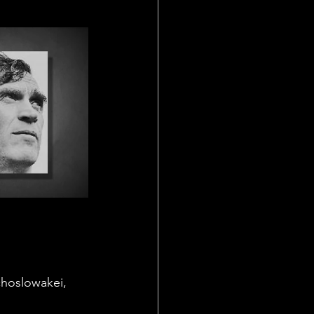
choslowakei, 