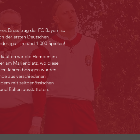
eres Dress trug der FC Bayern so
von der ersten Deutschen
ndesliga - in rund 1.000 Spielen!
erkauften wir die Hemden im
er am Marienplatz, wo diese
0er Jahren bezogen wurden.
nde aus verschiedenen
udem mit zeitgenössischen
und Bällen ausstatteten.