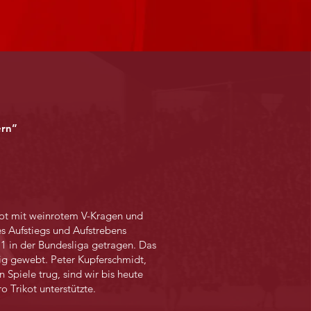
ern”
kot mit weinrotem V-Kragen und
s Aufstiegs und Aufstrebens
1 in der Bundesliga getragen. Das
ig gewebt. Peter Kupferschmidt,
 Spiele trug, sind wir bis heute
o Trikot unterstützte.