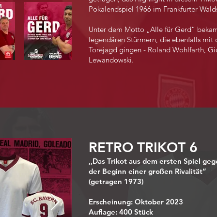
Pokalendspiel 1966 im Frankfurter Wald
Unter dem Motto „Alle für Gerd“ bekam
legendären Stürmern, die ebenfalls mit 
Torejagd gingen - Roland Wohlfarth, G
Lewandowski.
RETRO TRIKOT 6
,,Das Trikot aus dem ersten Spiel geg
der Beginn einer großen Rivalität”
(getragen 1973)
Erscheinung: Oktober 2023
Auflage: 400 Stück