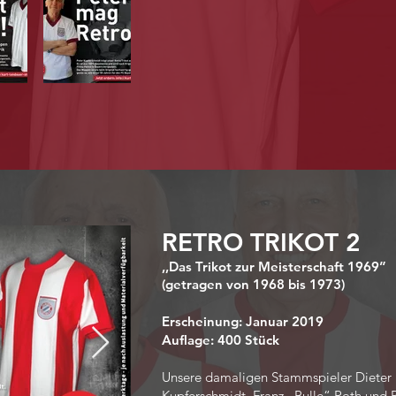
RETRO TRIKOT 2
,,Das Trikot zur Meisterschaft 1969”
(getragen von 1968 bis 1973)
Erscheinung: Januar 2019
Auflage: 400 Stück
Unsere damaligen Stammspieler Dieter 
Kupferschmidt, Franz „Bulle“ Roth und 