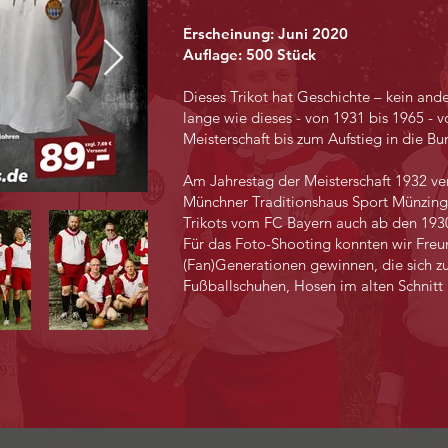
Erscheinung: Juni 2020
Auflage: 500 Stück
Dieses Trikot hat Geschichte – kein and
lange wie dieses - von 1931 bis 1965 - 
Meisterschaft bis zum Aufstieg in die Bu
Am Jahrestag der Meisterschaft 1932 v
Münchner Traditionshaus Sport Münzing
Trikots vom FC Bayern auch ab den 193
Für das Foto-Shooting konnten wir Freu
(Fan)Generationen gewinnen, die sich z
Fußballschuhen, Hosen im alten Schnitt 