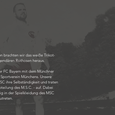
n brachten wir das weiße Trikot-
gendären Rothosen heraus.
 der FC Bayern mit dem Münchner
 Sportverein Münchens. Unsere
C ihre Selbständigkeit und traten
eilung des M.S.C. - auf. Dabei
tig in der Spielkleidung des MSC
treten.