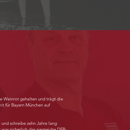
rbe Weinrot gehalten und trägt die
t für Bayern München auf
e und schreibe zehn Jahre lang
 war sicherlich das siegreiche DFB-