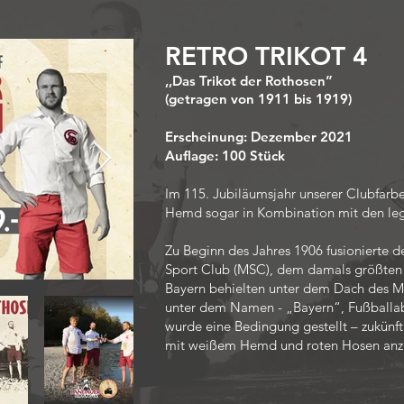
RETRO TRIKOT 4
,,Das Trikot der Rothosen”
(getragen von 1911 bis 1919)
Erscheinung: Dezember 2021
Auflage: 100 Stück
Im 115. Jubiläumsjahr unserer Clubfarbe
Hemd sogar in Kombination mit den le
Zu Beginn des Jahres 1906 fusionierte
Sport Club (MSC), dem damals größten
Bayern behielten unter dem Dach des MS
unter dem Namen - „Bayern“, Fußballabt
wurde eine Bedingung gestellt – zukünf
mit weißem Hemd und roten Hosen anzu