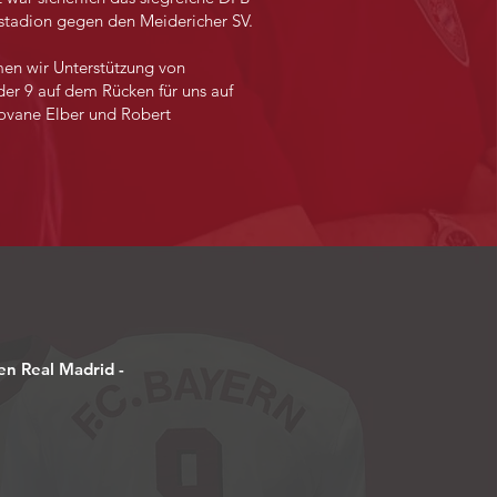
stadion gegen den Meidericher SV.
en wir Unterstützung von
der 9 auf dem Rücken für uns auf
iovane Elber und Robert
en Real Madrid -