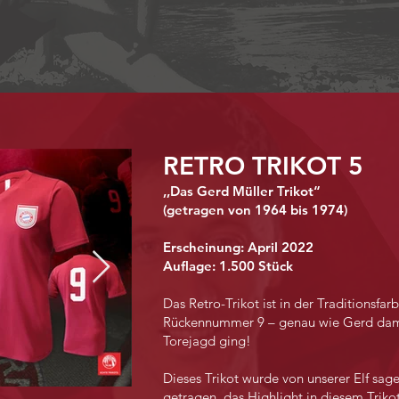
RETRO TRIKOT 5
,,Das Gerd Müller Trikot“
(getragen von 1964 bis 1974)
Erscheinung: April 2022
Auflage: 1.500 Stück
Das Retro-Trikot ist in der Traditionsfa
Rückennummer 9 – genau wie Gerd dami
Torejagd ging!
Dieses Trikot wurde von unserer Elf sag
getragen, das Highlight in diesem Trikot