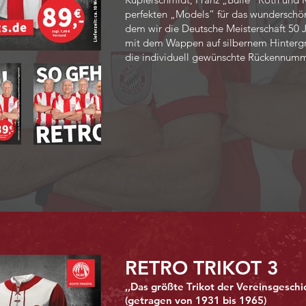
perfekten „Models“ für das wunderschöne
dem wir die Deutsche Meisterschaft 50 Ja
mit dem Wappen auf silbernem Hintergru
die individuell gewünschte Rückennum
RETRO TRIKOT 3
,,Das größte Trikot der Vereinsgeschi
(getragen von 1931 bis 1965)