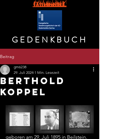
GEDENKBUCH
Beitrag
gm6238
29. Juli 2024
1 Min. Lesezeit
BERTHOLD
KOPPEL
geboren am 29. Juli 1895 in Beilstein, 