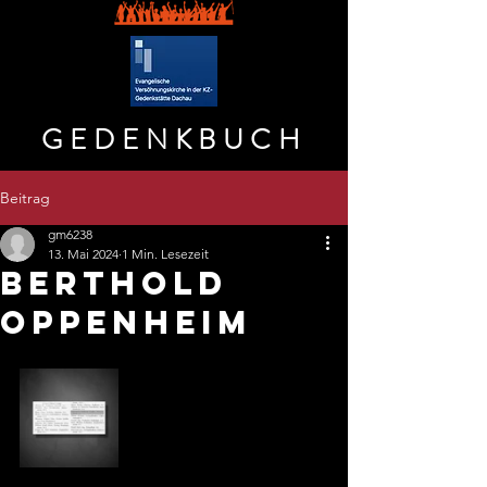
GEDENKBUCH
Beitrag
gm6238
13. Mai 2024
1 Min. Lesezeit
BERTHOLD
OPPENHEIM