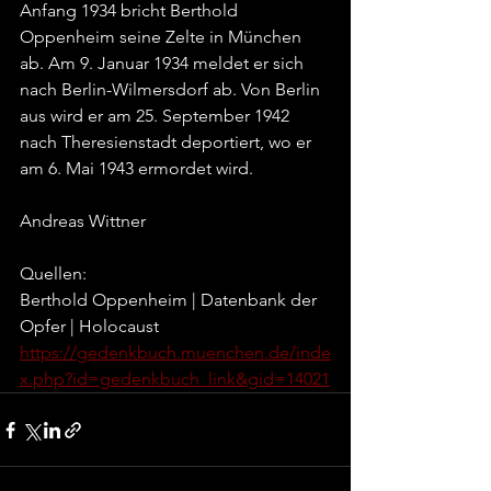
Anfang 1934 bricht Berthold 
Oppenheim seine Zelte in München 
ab. Am 9. Januar 1934 meldet er sich 
nach Berlin-Wilmersdorf ab. Von Berlin 
aus wird er am 25. September 1942 
nach Theresienstadt deportiert, wo er 
am 6. Mai 1943 ermordet wird.
Andreas Wittner
Quellen:
Berthold Oppenheim | Datenbank der 
Opfer | Holocaust
https://gedenkbuch.muenchen.de/inde
x.php?id=gedenkbuch_link&gid=14021