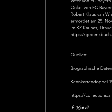
Vater von FC Bayern-
Onkel von FC Bayern
Robert Klaus van Wi
ermordet am 25. No
im KZ Kaunas, Litaue
https://gedenkbuch
Quellen:
Biographische Daten
Kennkartendoppel 1
https://collections