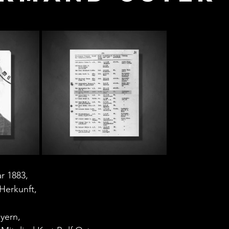
r 1883,
Herkunft,
yern,