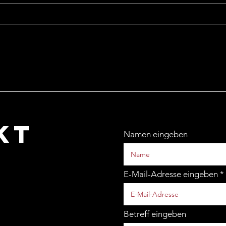
WILLY FRIESER -
FR
WILLIAM FRIESER
„F
KT
Namen eingeben
E-Mail-Adresse eingeben
Betreff eingeben