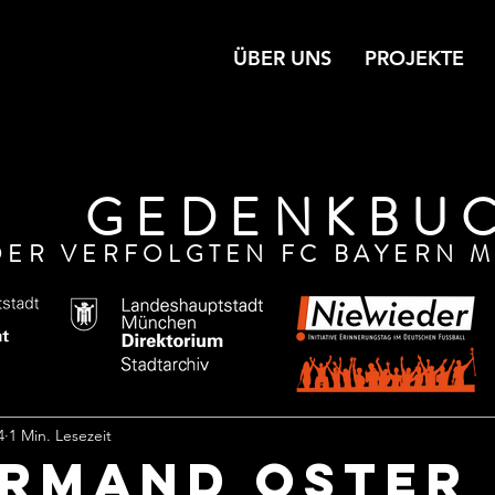
ÜBER UNS
PROJEKTE
GEDENKBU
DER VERFOLGTEN FC BAYERN M
4
1 Min. Lesezeit
ARMAND OSTER