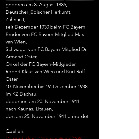
geboren am 8. August 1886, 
Deutscher jüdischer Herkunft,
Zahnarzt,
seit Dezember 1930 beim FC Bayern,
Bruder von FC Bayern-Mitglied Max 
van Wien,
Schwager von FC Bayern-Mitglied Dr. 
Armand Oster,
Onkel der FC Bayern-Mitlgieder 
Robert Klaus van Wien und Kurt Rolf 
Oster,
10. November bis 19. Dezember 1938 
im KZ Dachau,
deportiert am 20. November 1941 
nach Kaunas, Litauen,
dort am 25. November 1941 ermordet.
Quellen:
Dr. med. dent. Otto van Wien (1886 - 