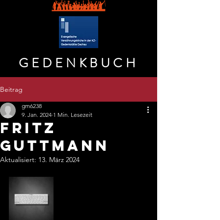
GEDENKBUCH
Beitrag
gm6238
9. Jan. 2024
1 Min. Lesezeit
FRITZ
GUTTMANN
Aktualisiert:
13. März 2024