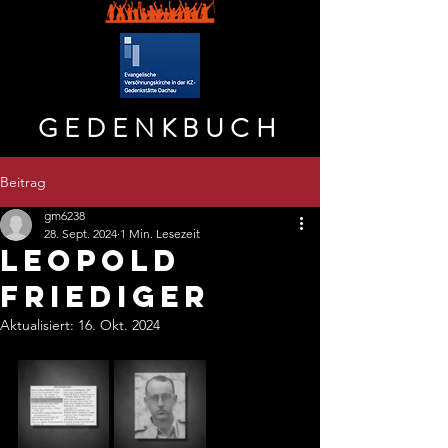
GEDENKBUCH
Beitrag
gm6238
28. Sept. 2024
1 Min. Lesezeit
LEOPOLD
FRIEDIGER
Aktualisiert:
16. Okt. 2024