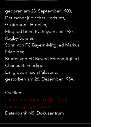
geboren am 28. September 1908,
Deutscher jüdischer Herkunft,
Gastronom, Hotelier,
Mitglied beim FC Bayern seit 1927,
Rugby-Spieler,
Sohn von FC Bayern-Mitglied Markus 
Friediger,
Bruder von FC Bayern-Ehrenmitglied 
Charles B. Friediger,
Emigration nach Palästina,
gestorben am 26. Dezember 1954.
Quellen:
Leopold Friediger (1908 - 1954) - 
Genealogy (
geni.com
)
Datenbank NS_Dokuzentrum